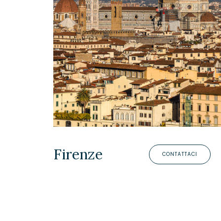
Firenze
CONTATTACI