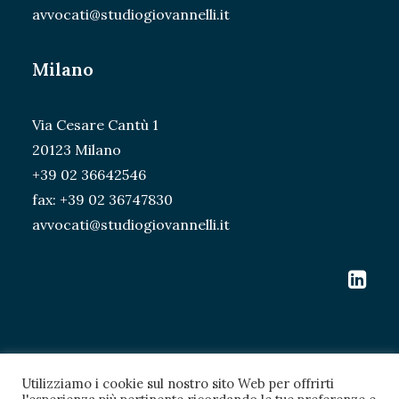
avvocati@studiogiovannelli.it
Milano
Via Cesare Cantù 1
20123 Milano
+39 02 36642546
fax: +39 02 36747830
avvocati@studiogiovannelli.it
Utilizziamo i cookie sul nostro sito Web per offrirti