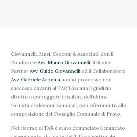
RICERCA
Giovannelli, Masi, Cecconi & Associati, con il
Fondatore
Avv. Mauro Giovannelli
, il S
enior
Partner
Avv. Guido Giovannelli
ed il Collaboratore
Avv. Gabriele Aronica
hanno promosso con
successo davanti al TAR Toscana il giudizio
diretto a correggere i risultati dell’ultima
tornata di elezioni comunali, con riferimento alla
composizione del Consiglio Comunale di Prato.
Nel ricorso al TAR è stato denunciato il mancato
recepimento, da parte dell’Ufficio elettorale